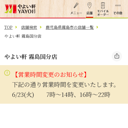
TOP
店舗検索
鹿児島県霧島市の店舗一覧
やよい軒 霧島国分店
やよい軒 霧島国分店
【営業時間変更のお知らせ】
下記の通り営業時間を変更いたします。
6/23(火) 7時～14時、16時～22時