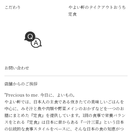
こだわり
やよい軒のテイクアウトおうち
定食
お問い合わせ
店舗からのご挨拶
"Precious to me. 今日に、よいもの。
やよい軒では、日本人の主食である炊きたての美味しいごはんを
中心に、みそ汁と魚や肉類や野菜メインのおかずなどを一つのお
膳にまとめた『定食』を提供しています。1回の食事で栄養バラン
スをとれる『定食』は日本に昔からある『一汁三菜』という日本
の伝統的な食事スタイルをベースに、そんな日本の食の知恵がつ