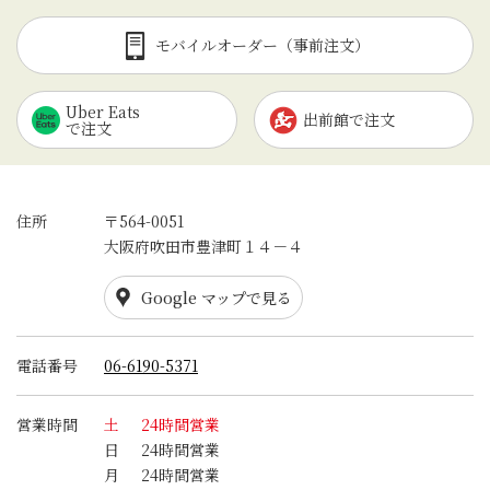
モバイルオーダー（事前注文）
Uber Eats
出前館で注文
で注文
住所
〒564-0051
大阪府吹田市豊津町１４－４
Google マップで見る
電話番号
06-6190-5371
営業時間
土
24時間営業
日
24時間営業
月
24時間営業