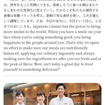
は、世界をもっと笑顔にできる。美味しそうに食べる顔はまわり
をしあわせな気持ちに変えていく。だからこそ私たちが提供する
食事は栄養バランスを考え、新鮮で旬な食材を使い、工夫を凝ら
して調理しています。さあ、今日の自分に。今日という日に。とび
きりのおいしさを。Japanese cuisine has the power to bring
more smiles to the world. When you have a smile on your
face when you're eating something good, you bring
happiness to the people around you. That's why we spare
no effort to make sure our meals are nutritionally
balanced, applying our culinary ingenuity and always
making sure the ingredients we offer you are fresh and at
the peak of flavor. Now, isn't today a great day to treat
yourself to something delicious?"