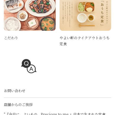
こだわり
やよい軒のテイクアウトおうち
定食
お問い合わせ
店舗からのご挨拶
"『今日に、よいもの。Precious to me.』日本で生まれた定食