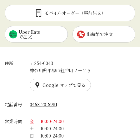
モバイルオーダー（事前注文）
Uber Eats
出前館で注文
で注文
住所
〒254-0043
神奈川県平塚市紅谷町２－２５
Google マップで見る
電話番号
0463-20-5981
営業時間
金
10:00-24:00
土
10:00-24:00
日
10:00-24:00