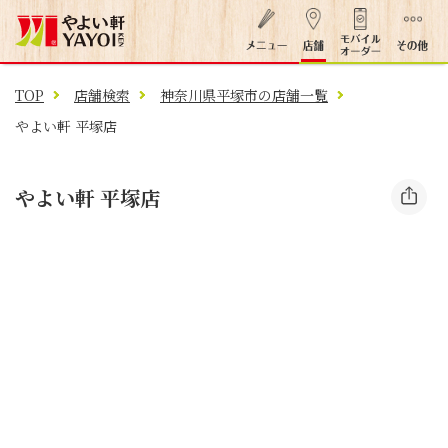
TOP
店舗検索
神奈川県平塚市の店舗一覧
やよい軒 平塚店
やよい軒 平塚店