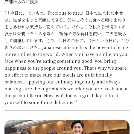
店舗からのご挨拶
"『今日に、よいもの。Precious to me.』日本で生まれた定食
は、世界をもっと笑顔にできる。美味しそうに食べる顔はまわり
をしあわせな気持ちに変えていく。だからこそ私たちが提供する
食事は栄養バランスを考え、新鮮で旬な食材を使い、工夫を凝ら
して調理しています。さあ、今日の自分に。今日という日に。とび
きりのおいしさを。Japanese cuisine has the power to bring
more smiles to the world. When you have a smile on your
face when you're eating something good, you bring
happiness to the people around you. That's why we spare
no effort to make sure our meals are nutritionally
balanced, applying our culinary ingenuity and always
making sure the ingredients we offer you are fresh and at
the peak of flavor. Now, isn't today a great day to treat
yourself to something delicious?"