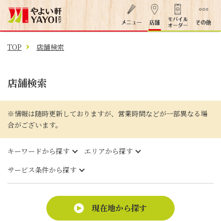
TOP
店舗検索
店舗検索
※情報は随時更新しておりますが、営業時間などが一部異なる場
合がございます。
キーワードから探す
エリアから探す
サービス条件から探す
現在地から探す